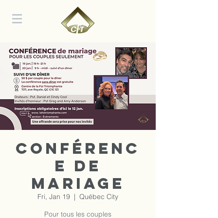
Conférenc
e de
mariage
Fri, Jan 19
  |  
Québec City
Pour tous les couples