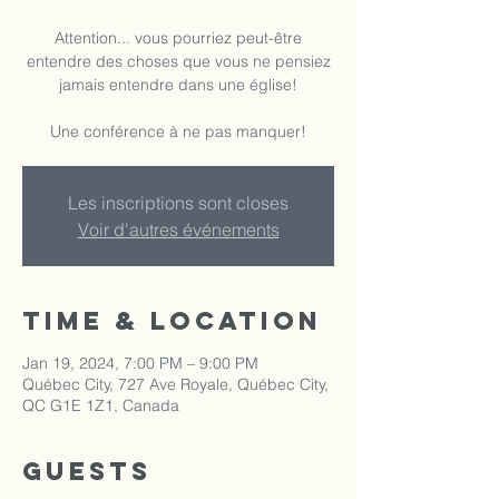
Attention... vous pourriez peut-être
entendre des choses que vous ne pensiez
jamais entendre dans une église!
Une conférence à ne pas manquer!
Les inscriptions sont closes
Voir d'autres événements
Time & Location
Jan 19, 2024, 7:00 PM – 9:00 PM
Québec City, 727 Ave Royale, Québec City,
QC G1E 1Z1, Canada
Guests